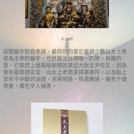
太上老君
這間廟宇對我來說，最特別的是它是很少數以太上老
君為主神的廟宇，也許是北台灣唯一的吧。有趣的
是，它竟然上過報紙新聞說某位大財主尹先生，因為
曾到基隆道玄宮，向太上老君求得事業符，以及點上
常年不中斷的油燈，求得領悟，飛黃騰達，擁有千億
資產，實在令人稱羨。