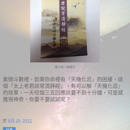
很小的一本冊子
紫微斗數裡，如果你命裡有『天機化忌』的困擾，這
個『太上老君說常清靜經』，有可以解『天機化忌』
的效果，一天唸個三五回應該要不到十分鐘，可是感
應很神奇，你要不要試試呢？
於
8月 19, 2012
分享