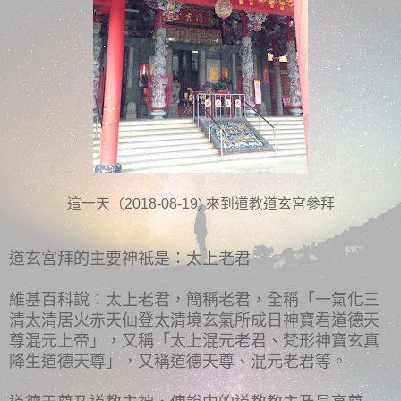
這一天（2018-08-19) 來到道教道玄宮參拜
道玄宮拜的主要神祇是：太上老君
維基百科說：
太上老君，簡稱老君，全稱「一氣化三
清太清居火赤天仙登太清境玄氣所成日神寶君道德天
尊混元上帝」，又稱「太上混元老君、梵形神寶玄真
降生道德天尊」，又稱道德天尊、混元老君等。