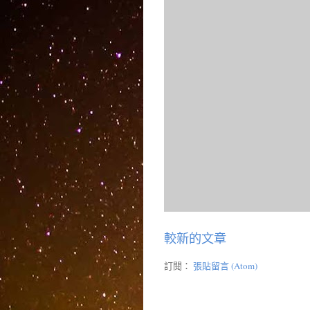
較新的文章
訂閱：
張貼留言 (Atom)