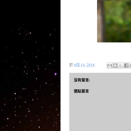
於
6月 14, 2018
沒有留言:
張貼留言