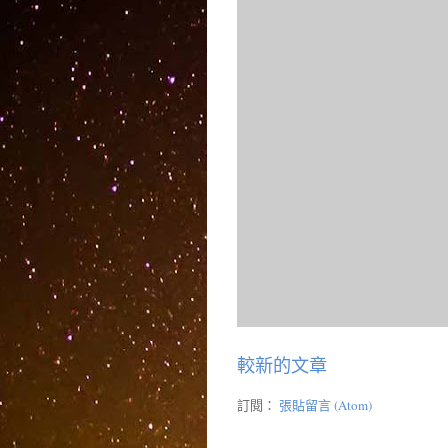
較新的文章
訂閱：
張貼留言 (Atom)