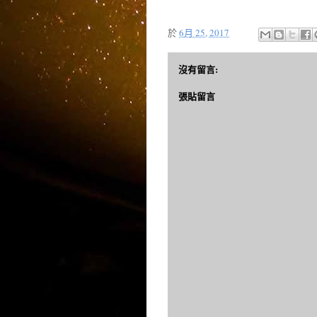
於
6月 25, 2017
沒有留言:
張貼留言